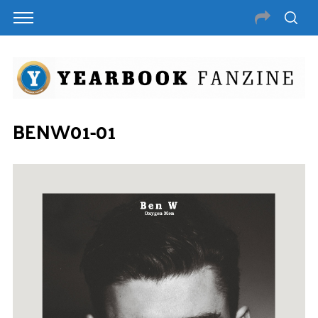
BENW01-01