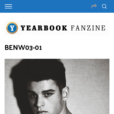
BENW03-01