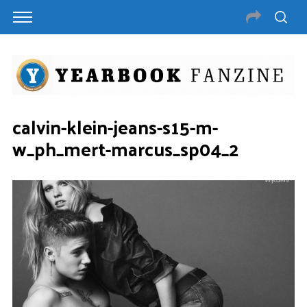
calvin-klein-jeans-s15-m-
w_ph_mert-marcus_sp04_2