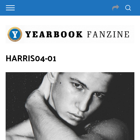
HARRIS04-01